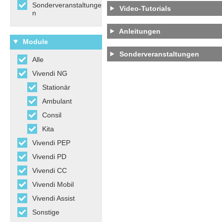
Sonderveranstaltunge
Video-Tutorials
n
Anleitungen
Module
Sonderveranstaltungen
Alle
Vivendi NG
Stationär
Ambulant
Consil
Kita
Vivendi PEP
Vivendi PD
Vivendi CC
Vivendi Mobil
Vivendi Assist
Sonstige