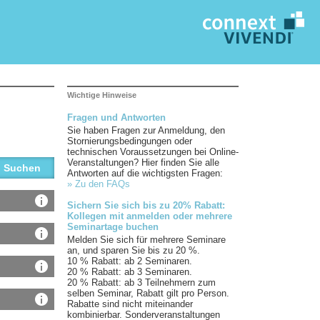
Wichtige Hinweise
Fragen und Antworten
Sie haben Fragen zur Anmeldung, den
Stornierungsbedingungen oder
technischen Voraussetzungen bei Online-
Veranstaltungen? Hier finden Sie alle
Antworten auf die wichtigsten Fragen:
» Zu den FAQs
Sichern Sie sich bis zu 20% Rabatt:
Kollegen mit anmelden oder mehrere
Seminartage buchen
Melden Sie sich für mehrere Seminare
an, und sparen Sie bis zu 20 %.
10 % Rabatt: ab 2 Seminaren.
20 % Rabatt: ab 3 Seminaren.
20 % Rabatt: ab 3 Teilnehmern zum
selben Seminar, Rabatt gilt pro Person.
Rabatte sind nicht miteinander
kombinierbar. Sonderveranstaltungen