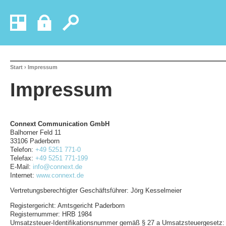
Start
› Impressum
Impressum
Connext Communication GmbH
Balhorner Feld 11
33106 Paderborn
Telefon:
+49 5251 771-0
Telefax:
+49 5251 771-199
E-Mail:
info@connext.de
Internet:
www.connext.de
Vertretungsberechtigter Geschäftsführer: Jörg Kesselmeier
Registergericht: Amtsgericht Paderborn
Registernummer: HRB 1984
Umsatzsteuer-Identifikationsnummer gemäß § 27 a Umsatzsteuergesetz