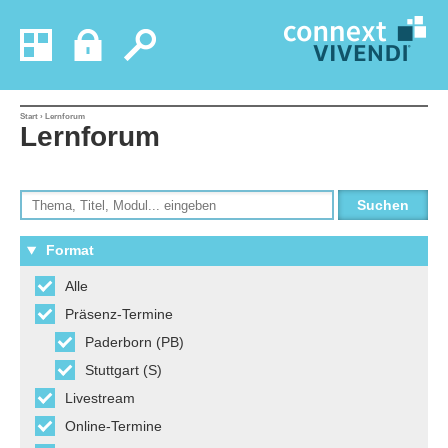
Start
› Lernforum
Lernforum
Format
Alle
Präsenz-Termine
Paderborn (PB)
Stuttgart (S)
Livestream
Online-Termine