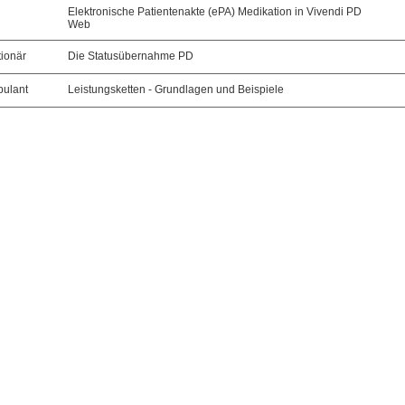
Elektronische Patientenakte (ePA) Medikation in Vivendi PD
Web
tionär
Die Statusübernahme PD
bulant
Leistungsketten - Grundlagen und Beispiele