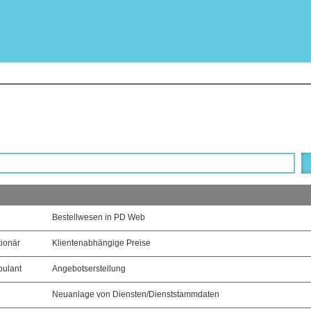
Bestellwesen in PD Web
tionär
Klientenabhängige Preise
bulant
Angebotserstellung
Neuanlage von Diensten/Dienststammdaten