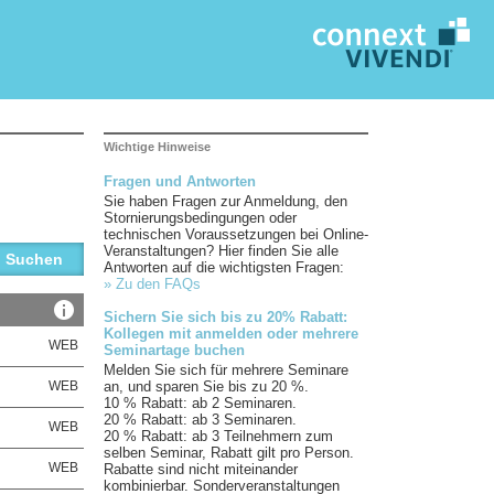
Wichtige Hinweise
Fragen und Antworten
Sie haben Fragen zur Anmeldung, den
Stornierungsbedingungen oder
technischen Voraussetzungen bei Online-
Veranstaltungen? Hier finden Sie alle
Antworten auf die wichtigsten Fragen:
» Zu den FAQs
Sichern Sie sich bis zu 20% Rabatt:
Kollegen mit anmelden oder mehrere
WEB
Seminartage buchen
Melden Sie sich für mehrere Seminare
an, und sparen Sie bis zu 20 %.
WEB
10 % Rabatt: ab 2 Seminaren.
20 % Rabatt: ab 3 Seminaren.
WEB
20 % Rabatt: ab 3 Teilnehmern zum
selben Seminar, Rabatt gilt pro Person.
WEB
Rabatte sind nicht miteinander
kombinierbar. Sonderveranstaltungen