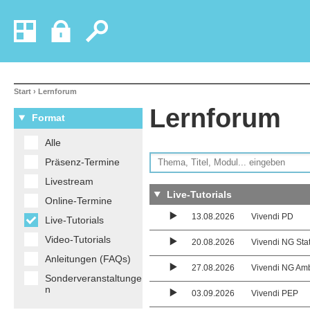
Start
› Lernforum
Lernforum
Format
Alle
Präsenz-Termine
Livestream
Live-Tutorials
Online-Termine
13.08.2026
Vivendi PD
Live-Tutorials
Video-Tutorials
20.08.2026
Vivendi NG Sta
Anleitungen (FAQs)
27.08.2026
Vivendi NG Am
Sonderveranstaltunge
n
03.09.2026
Vivendi PEP