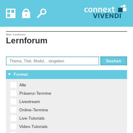
Start
› Lernforum
Lernforum
Format
Alle
Präsenz-Termine
Livestream
Online-Termine
Live-Tutorials
Video-Tutorials