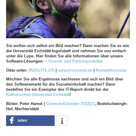
Sie wollen sich selbst ein Bild machen? Dann machen Sie es wie
die Universität Eichstätt-Ingolstadt und nehmen Sie uns einfach
unter die Lupe. Hier finden Sie alle Informationen über unsere
Software-Lösungen:
» Vivendi und Partnerprodukte
Oder unter:
05251/771-170
|
sales@connext.de
|
Kontaktformular
Möchten Sie alle Ergebnisse nachlesen und sich ein Bild über
den Softwaremarkt für die Sozialwirtschaft machen? Dann
bestellen Sie ein Exemplar des IT-Report direkt bei der
Katholischen Universität Eichstätt
!
Bilder: Peter Hamel |
Connext-Kalender 2022|23
, Bodelschwingh-
Hof, Mechterstädt
teilen