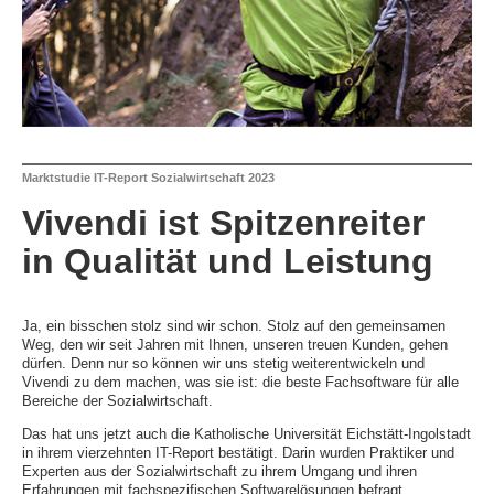
Marktstudie IT-Report Sozialwirtschaft 2023
Vivendi ist Spitzenreiter
in Qualität und Leistung
Ja, ein bisschen stolz sind wir schon. Stolz auf den gemeinsamen
Weg, den wir seit Jahren mit Ihnen, unseren treuen Kunden, gehen
dürfen. Denn nur so können wir uns stetig weiterentwickeln und
Vivendi zu dem machen, was sie ist: die beste Fachsoftware für alle
Bereiche der Sozialwirtschaft.
Das hat uns jetzt auch die Katholische Universität Eichstätt-Ingolstadt
in ihrem vierzehnten IT-Report bestätigt. Darin wurden Praktiker und
Experten aus der Sozialwirtschaft zu ihrem Umgang und ihren
Erfahrungen mit fachspezifischen Softwarelösungen befragt.