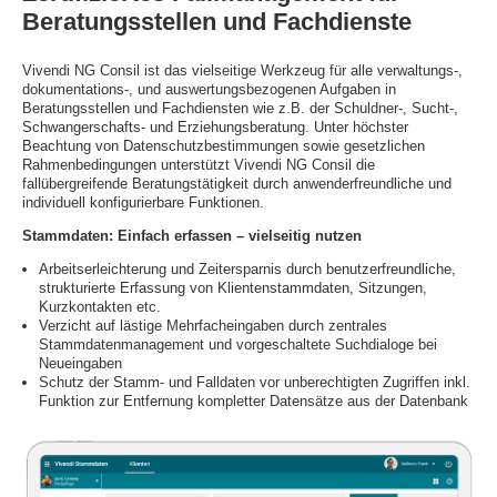
Beratungsstellen und Fachdienste
Vivendi NG Consil ist das vielseitige Werkzeug für alle verwaltungs-,
dokumentations-, und auswertungsbezogenen Aufgaben in
Beratungsstellen und Fachdiensten wie z.B. der Schuldner-, Sucht-,
Schwangerschafts- und Erziehungsberatung. Unter höchster
Beachtung von Datenschutzbestimmungen sowie gesetzlichen
Rahmenbedingungen unterstützt Vivendi NG Consil die
fallübergreifende Beratungstätigkeit durch anwenderfreundliche und
individuell konfigurierbare Funktionen.
Stammdaten: Einfach erfassen – vielseitig nutzen
Arbeitserleichterung und Zeitersparnis durch benutzerfreundliche,
strukturierte Erfassung von Klientenstammdaten, Sitzungen,
Kurzkontakten etc.
Verzicht auf lästige Mehrfacheingaben durch zentrales
Stammdatenmanagement und vorgeschaltete Suchdialoge bei
Neueingaben
Schutz der Stamm- und Falldaten vor unberechtigten Zugriffen inkl.
Funktion zur Entfernung kompletter Datensätze aus der Datenbank