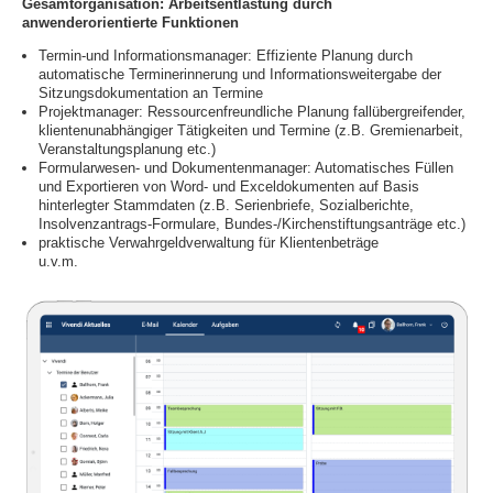
Gesamtorganisation: Arbeitsentlastung durch
anwenderorientierte Funktionen
Termin-und Informationsmanager: Effiziente Planung durch
automatische Terminerinnerung und Informationsweitergabe der
Sitzungsdokumentation an Termine
Projektmanager: Ressourcenfreundliche Planung fallübergreifender,
klientenunabhängiger Tätigkeiten und Termine (z.B. Gremienarbeit,
Veranstaltungsplanung etc.)
Formularwesen- und Dokumentenmanager: Automatisches Füllen
und Exportieren von Word- und Exceldokumenten auf Basis
hinterlegter Stammdaten (z.B. Serienbriefe, Sozialberichte,
Insolvenzantrags-Formulare, Bundes-/Kirchenstiftungsanträge etc.)
praktische Verwahrgeldverwaltung für Klientenbeträge
u.v.m.