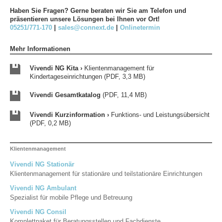
Haben Sie Fragen? Gerne beraten wir Sie am Telefon und
präsentieren unsere Lösungen bei Ihnen vor Ort!
05251/771-170
|
sales@connext.de
|
Onlinetermin
Mehr Informationen
Vivendi NG Kita ›
Klientenmanagement für
Kindertageseinrichtungen (PDF, 3,3 MB)
Vivendi Gesamtkatalog
(PDF, 11,4 MB)
Vivendi Kurzinformation ›
Funktions- und Leistungsübersicht
(PDF, 0,2 MB)
Klientenmanagement
Vivendi NG Stationär
Klientenmanagement für stationäre und teilstationäre Einrichtungen
Vivendi NG Ambulant
Spezialist für mobile Pflege und Betreuung
Vivendi NG Consil
Komplettpaket für Beratungsstellen und Fachdienste