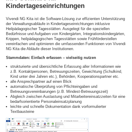
Kindertageseinrichtungen
Vivendi NG Kita ist die Software-Lösung zur effizienten Unterstützung
der Verwaltungsabläufe in Kindertageseinrichtungen inklusive
Heilpädagogischer Tagesstätten. Ausgelegt für die speziellen
Bedürfnisse und Aufgaben von Kindergärten, Integrationskindergärten,
Krippen, heilpädagogischen Tagesstätten sowie Frühförderstellen
vereinfachen und optimieren die umfassenden Funktionen von Vivendi
NG Kita die Abläufe dieser Institutionen.
Stammdaten: Einfach erfassen – vielseitig nutzen
strukturierte und übersichtliche Erfassung aller Informationen wie
z.B. Kontaktpersonen, Betreuungszeiten, Gewichtung (Schulkind,
Kind unter drei Jahren etc.), Behörden, Kooperationspartner etc.
alle Ansprechpartner auf einen Blick
automatische Überprüfung von Pflichteingaben und
Betreuungsvereinbarungen (z.B. Mindest-Betreuungszeit)
Abgleich zwischen Auslastung und Mitarbeitereinsatzzeiten für eine
bedarfsorientierte Personaleinsatzplanung
leichte und schnelle Dokumentation dank vorformulierter
Textbausteine