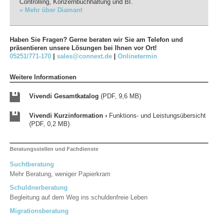
Controlling, Konzernbuchhaltung und BI.
» Mehr über Diamant
Haben Sie Fragen? Gerne beraten wir Sie am Telefon und
präsentieren unsere Lösungen bei Ihnen vor Ort!
05251/771-170
|
sales@connext.de
|
Onlinetermin
Weitere Informationen
Vivendi Gesamtkatalog
(PDF, 9,6 MB)
Vivendi Kurzinformation ›
Funktions- und Leistungsübersicht
(PDF, 0,2 MB)
Beratungsstellen und Fachdienste
Suchtberatung
Mehr Beratung, weniger Papierkram
Schuldnerberatung
Begleitung auf dem Weg ins schuldenfreie Leben
Migrationsberatung