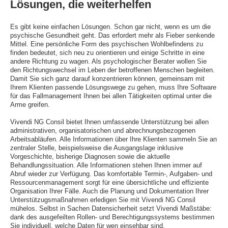
Lösungen, die weiterhelfen
Es gibt keine einfachen Lösungen. Schon gar nicht, wenn es um die
psychische Gesundheit geht. Das erfordert mehr als Fieber senkende
Mittel. Eine persönliche Form des psychischen Wohlbefindens zu
finden bedeutet, sich neu zu orientieren und einige Schritte in eine
andere Richtung zu wagen. Als psychologischer Berater wollen Sie
den Richtungswechsel im Leben der betroffenen Menschen begleiten.
Damit Sie sich ganz darauf konzentrieren können, gemeinsam mit
Ihrem Klienten passende Lösungswege zu gehen, muss Ihre Software
für das Fallmanagement Ihnen bei allen Tätigkeiten optimal unter die
Arme greifen.
Vivendi NG Consil bietet Ihnen umfassende Unterstützung bei allen
administrativen, organisatorischen und abrechnungsbezogenen
Arbeitsabläufen. Alle Informationen über Ihre Klienten sammeln Sie an
zentraler Stelle, beispielsweise die Ausgangslage inklusive
Vorgeschichte, bisherige Diagnosen sowie die aktuelle
Behandlungssituation. Alle Informationen stehen Ihnen immer auf
Abruf wieder zur Verfügung. Das komfortable Termin-, Aufgaben- und
Ressourcenmanagement sorgt für eine übersichtliche und effiziente
Organisation Ihrer Fälle. Auch die Planung und Dokumentation Ihrer
Unterstützugsmaßnahmen erledigen Sie mit Vivendi NG Consil
mühelos. Selbst in Sachen Datensicherheit setzt Vivendi Maßstäbe:
dank des ausgefeilten Rollen- und Berechtigungssystems bestimmen
Sie individuell, welche Daten für wen einsehbar sind.