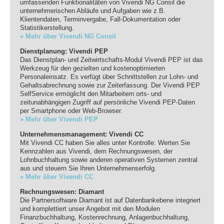
umfassenden Funktionalitäten von Vivendi NG Consil die
unternehmerischen Abläufe und Aufgaben wie z.B.
Klientendaten, Terminvergabe, Fall-Dokumentation oder
Statistikerstellung.
» Mehr über Vivendi NG Consil
Dienstplanung: Vivendi PEP
Das Dienstplan- und Zeitwirtschafts-Modul Vivendi PEP ist das
Werkzeug für den gezielten und kostenoptimierten
Personaleinsatz. Es verfügt über Schnittstellen zur Lohn- und
Gehaltsabrechnung sowie zur Zeiterfassung. Der Vivendi PEP
SelfService ermöglicht den Mitarbeitern orts- und
zeitunabhängigen Zugriff auf persönliche Vivendi PEP-Daten
per Smartphone oder Web-Browser.
» Mehr über Vivendi PEP
Unternehmensmanagement: Vivendi CC
Mit Vivendi CC haben Sie alles unter Kontrolle: Werten Sie
Kennzahlen aus Vivendi, dem Rechnungswesen, der
Lohnbuchhaltung sowie anderen operativen Systemen zentral
aus und steuern Sie Ihren Unternehmenserfolg.
» Mehr über Vivendi CC
Rechnungswesen: Diamant
Die Partnersoftware Diamant ist auf Datenbankebene integriert
und komplettiert unser Angebot mit den Modulen
Finanzbuchhaltung, Kostenrechnung, Anlagenbuchhaltung,