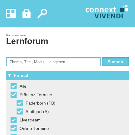
Start
› Lernforum
Lernforum
Format
Alle
Präsenz-Termine
Paderborn (PB)
Stuttgart (S)
Livestream
Online-Termine